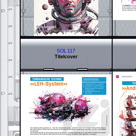
SOL 117
Titelcover