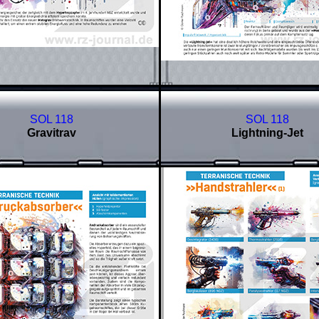
SOL 118
SOL 118
Gravitrav
Lightning-Jet