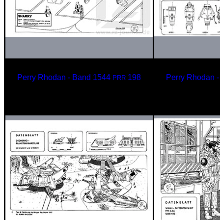
Perry Rhodan - Band 1544
198
Perry Rhodan 
PRR
SHARKY Raum-Luft
Mehrzw
Überlegenheitsjäger
Typ