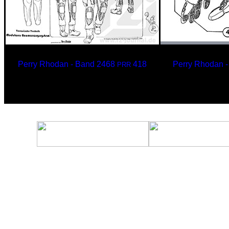
Perry Rhodan - Band 2468
418
Perry Rhodan 
PRR
Modulares Raumanzugsystem
Modulares 
für SERUN (Teil 1)
für SE