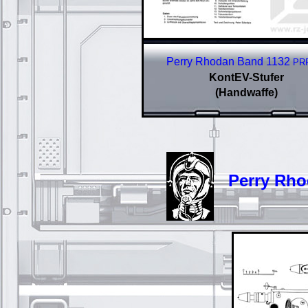
Perry Rhodan Band 1132
PR
KontEV-Stufer
(Handwaffe)
Perry Rhoda