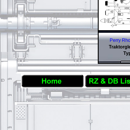
Perry Rh
Traktorgle
Ty