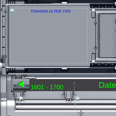
Date
1601 - 1700