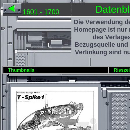
Datenbl
1601 - 1700
Die Verwendung de
Homepage ist nur 
des Verlage
Bezugsquelle und 
Verlinkung sind nu
Thumbnails
Rissze