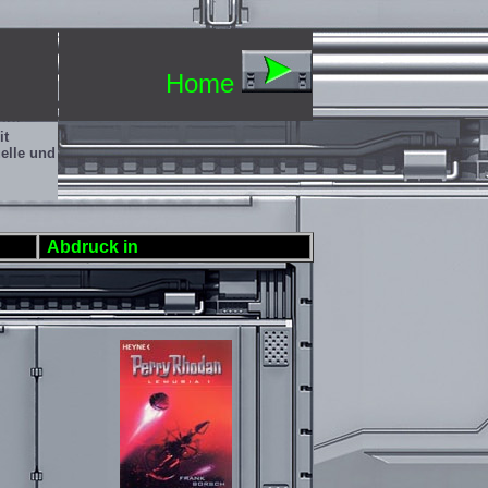
Home
it
elle und
Abdruck in