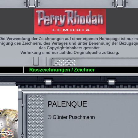
Die Verwendung der Zeichnungen auf einer eigenen Homepage ist nur m
igung des Zeichners, des Verlages und unter Benennung der Bezugsqu
des Copyrightinhabers gestattet.
Verlinkung sind nur auf die Originalquelle zulässig.
Risszeichnungen / Zeichner
PALENQUE
© Günter Puschmann