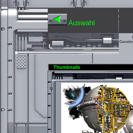
Auswahl
Genehm
Thumbnails