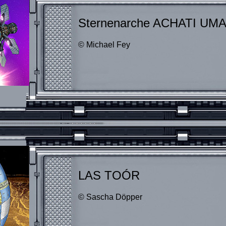
Sternenarche ACHATI UM
© Michael Fey
LAS TOÓR
© Sascha Döpper