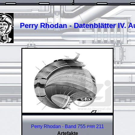
Perry Rhodan - Datenblätter IV. A
Perry Rhodan - Band 755
211
PRR
Artefakte