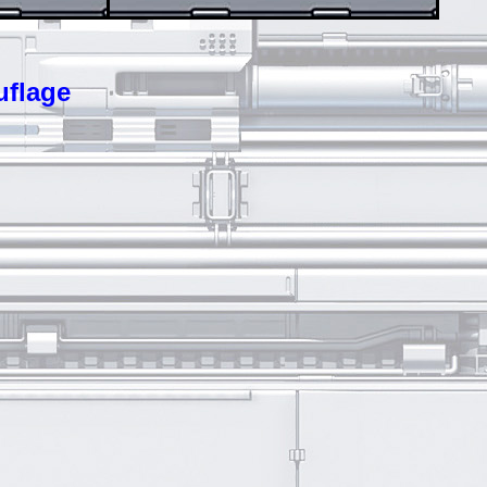
uflage