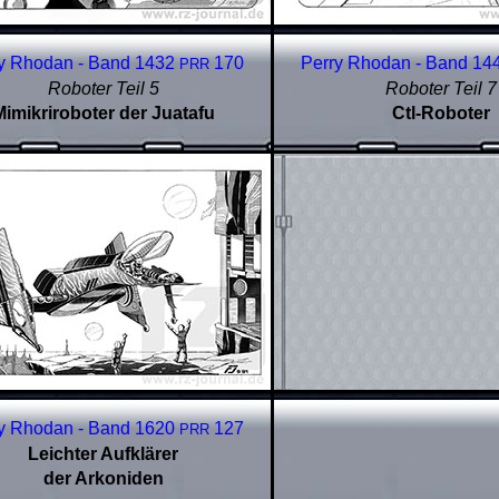
y Rhodan - Band 1432
170
Perry Rhodan - Band 14
PRR
Roboter Teil 5
Roboter Teil 7
Mimikriroboter der Juatafu
Ctl-Roboter
y Rhodan - Band 1620
127
PRR
Leichter Aufklärer
der Arkoniden