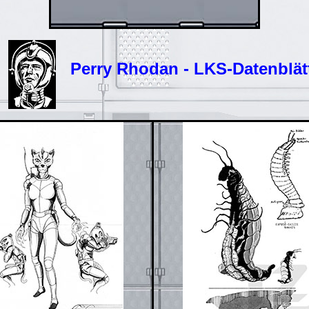
Perry Rhodan - LKS-Datenblät