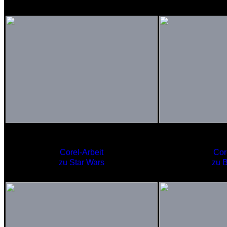
A-Wing
Omeg
Corel-Arbeit
Cor
zu Star Wars
zu 