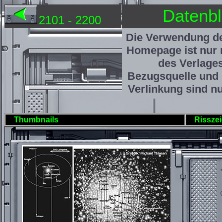
Datenbl
2101 - 2200
Die Verwendung de
Homepage ist nur 
des Verlage
Bezugsquelle und 
Verlinkung sind nu
Thumbnails
Rissze