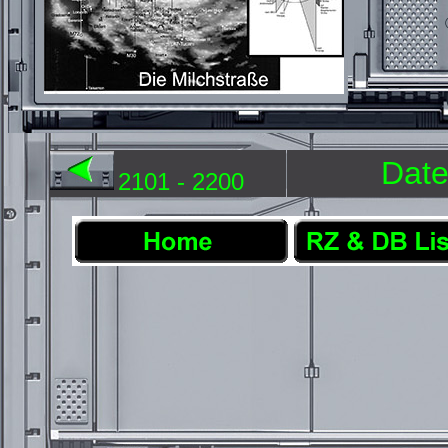
Date
2101 - 2200