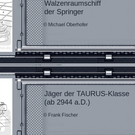
Walzenraumschiff
der Springer
© Michael Oberhofer
Jäger der TAURUS-Klasse
(ab 2944 a.D.)
© Frank Fischer