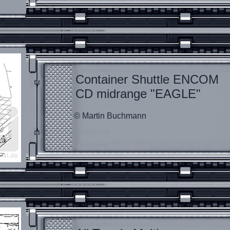
Container Shuttle ENCOM
CD midrange "EAGLE"
© Martin Buchmann