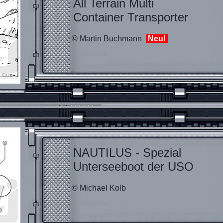
All Terrain Multi
Container Transporter
© Martin Buchmann
Neu!
NAUTILUS - Spezial
Unterseeboot der USO
© Michael Kolb