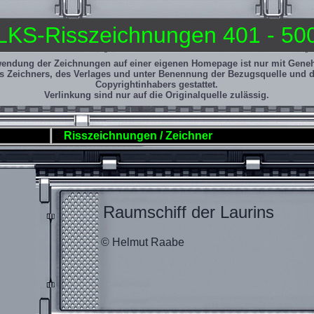
LKS-Risszeichnungen 401 - 50
wendung der Zeichnungen auf einer eigenen Homepage ist nur mit Gen
s Zeichners, des Verlages und unter Benennung der Bezugsquelle und 
Copyrightinhabers gestattet.
Verlinkung sind nur auf die Originalquelle zulässig.
Risszeichnungen / Zeichner
Raumschiff der Laurins
© Helmut Raabe