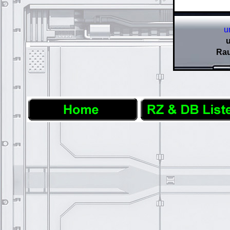
u
Rau