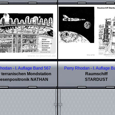
hodan - I. Auflage Band 567
Perry Rhodan - I. Auflage 
r terranischen Mondstation
Raumschiff
Riesenpositronik NATHAN
STARDUST