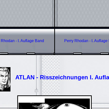
 Rhodan - I. Auflage Band
Perry Rhodan - I. Auflag
ATLAN - Risszeichnungen I. Aufl