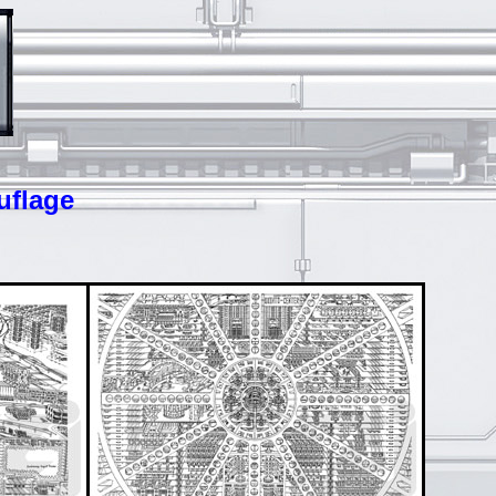
uflage