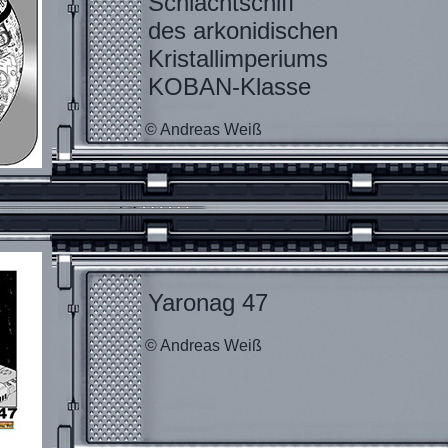
Schlachtschiff
des arkonidischen
Kristallimperiums
KOBAN-Klasse
© Andreas Weiß
Yaronag 47
© Andreas Weiß