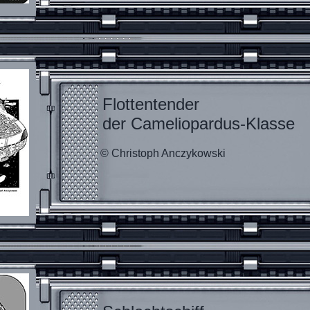
Flottentender
der Cameliopardus-Klasse
© Christoph Anczykowski