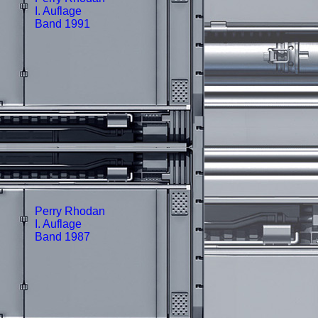
I. Auflage
Band 1991
Perry Rhodan
I. Auflage
Band 1987