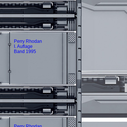
Perry Rhodan
I. Auflage
Band 1995
Perry Rhodan