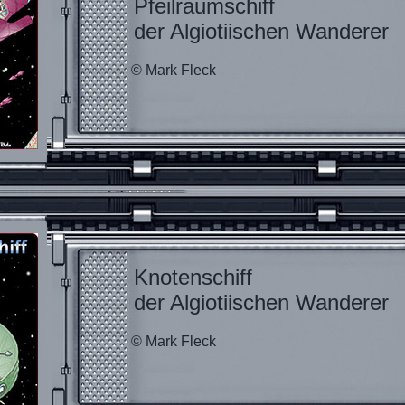
Pfeilraumschiff
der Algiotiischen Wanderer
© Mark Fleck
Knotenschiff
der Algiotiischen Wanderer
© Mark Fleck