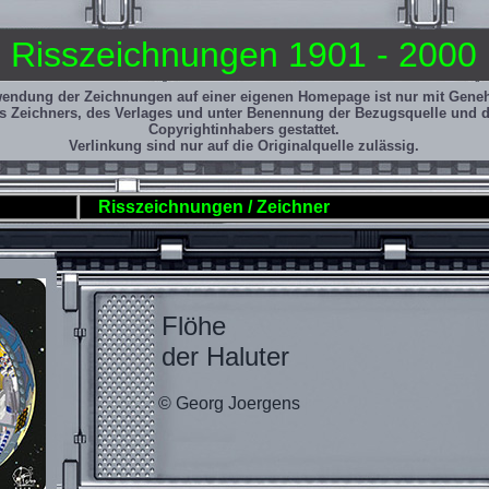
Risszeichnungen 1901 - 2000
wendung der Zeichnungen auf einer eigenen Homepage ist nur mit Gen
s Zeichners, des Verlages und unter Benennung der Bezugsquelle und 
Copyrightinhabers gestattet.
Verlinkung sind nur auf die Originalquelle zulässig.
Risszeichnungen / Zeichner
Flöhe
der Haluter
© Georg Joergens