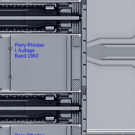
Perry Rhodan
I. Auflage
Band 1983