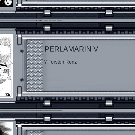
PERLAMARIN V
© Torsten Renz