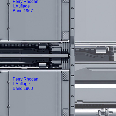
Perry Rhodan
I. Auflage
Band 1967
Perry Rhodan
I. Auflage
Band 1963