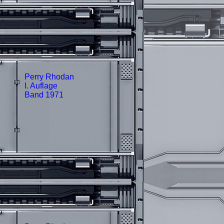
Perry Rhodan
I. Auflage
Band 1971