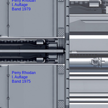
Perry Rhodan
I. Auflage
Band 1979
Perry Rhodan
I. Auflage
Band 1975