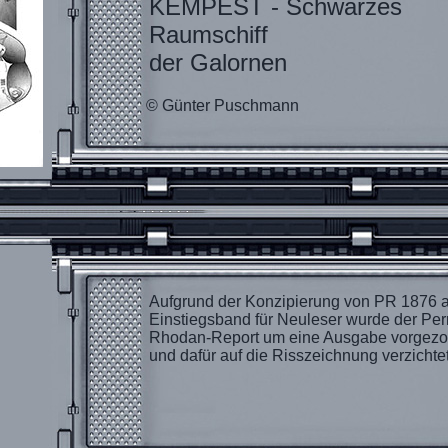
KEMPEST - Schwarzes
Raumschiff
der Galornen
© Günter Puschmann
Aufgrund der Konzipierung von PR 1876 a
Einstiegsband für Neuleser wurde der Per
Rhodan-Report um eine Ausgabe vorgez
und dafür auf die Risszeichnung verzichtet