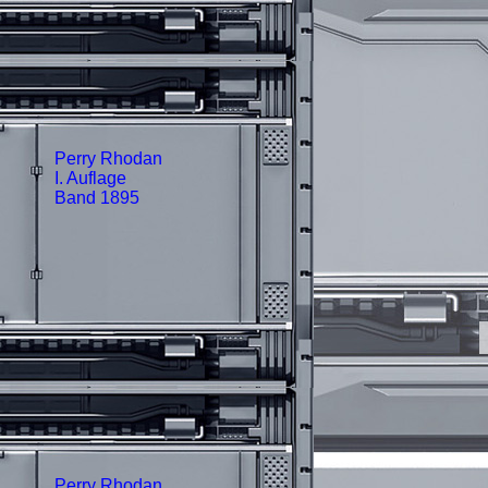
Perry Rhodan
I. Auflage
Band 1895
Perry Rhodan