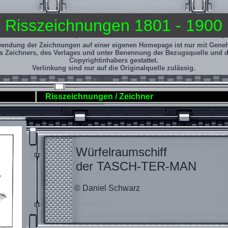
Risszeichnungen 1801 - 1900
wendung der Zeichnungen auf einer eigenen Homepage ist nur mit Gen
s Zeichners, des Verlages und unter Benennung der Bezugsquelle und 
Copyrightinhabers gestattet.
Verlinkung sind nur auf die Originalquelle zulässig.
Risszeichnungen / Zeichner
Würfelraumschiff
der TASCH-TER-MAN
© Daniel Schwarz