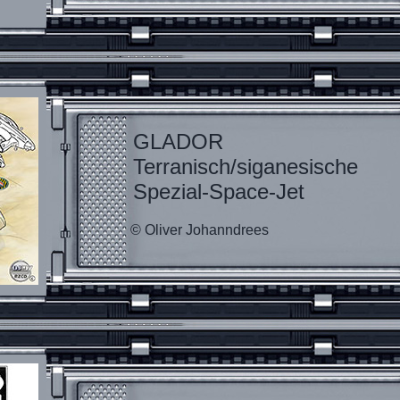
GLADOR
Terranisch/siganesische
Spezial-Space-Jet
© Oliver Johanndrees