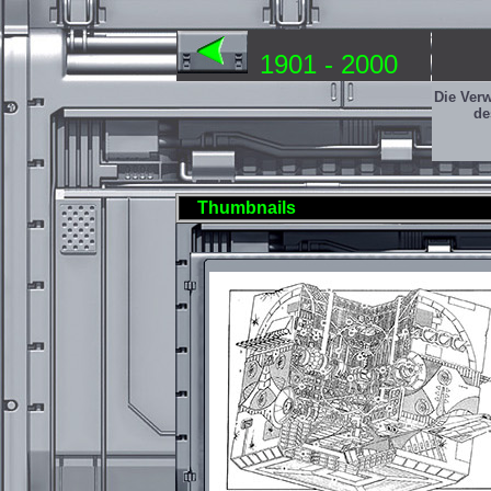
1901 - 2000
Die Ver
de
Thumbnails