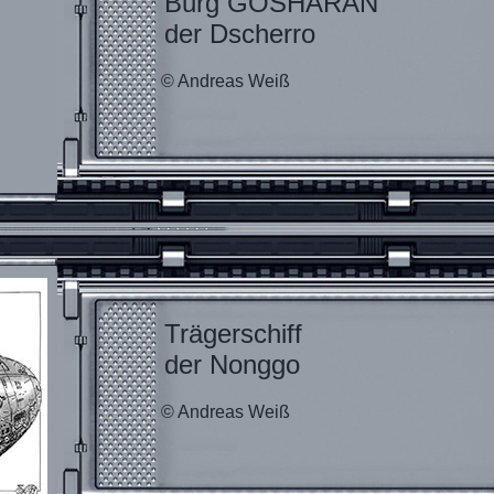
Burg GOSHARAN
der Dscherro
© Andreas Weiß
Trägerschiff
der Nonggo
© Andreas Weiß