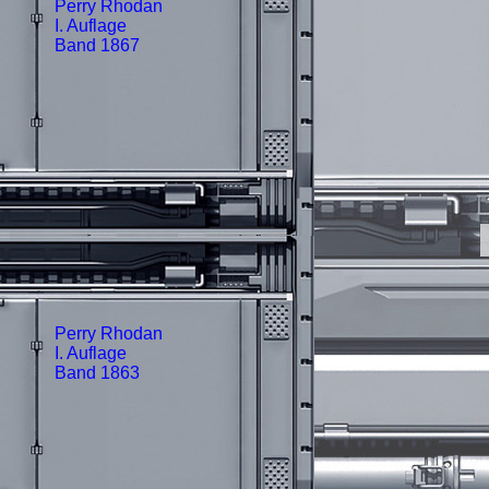
Perry Rhodan
I. Auflage
Band 1867
Perry Rhodan
I. Auflage
Band 1863