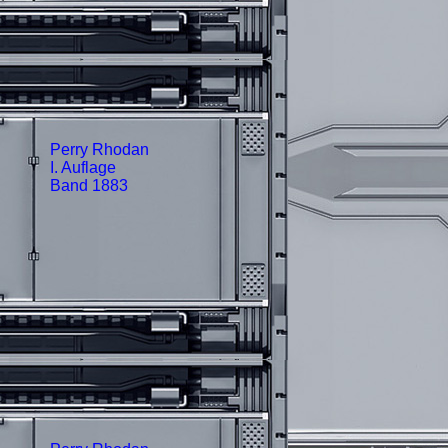
Perry Rhodan
I. Auflage
Band 1883