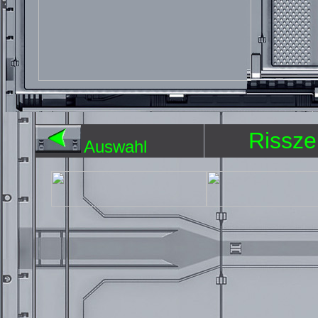
Rissze
Auswahl