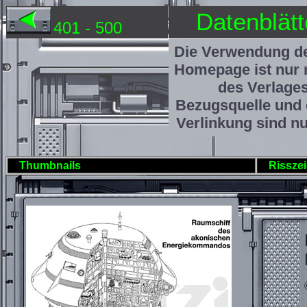
Datenblätt
401 - 500
Die Verwendung de
Homepage ist nur 
des Verlage
Bezugsquelle und 
Verlinkung sind nu
Thumbnails
Rissze