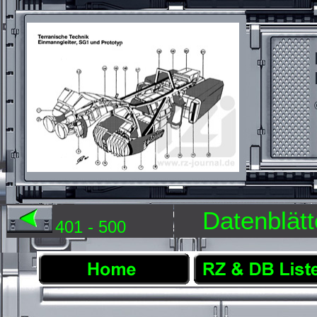
Datenblätt
401 - 500