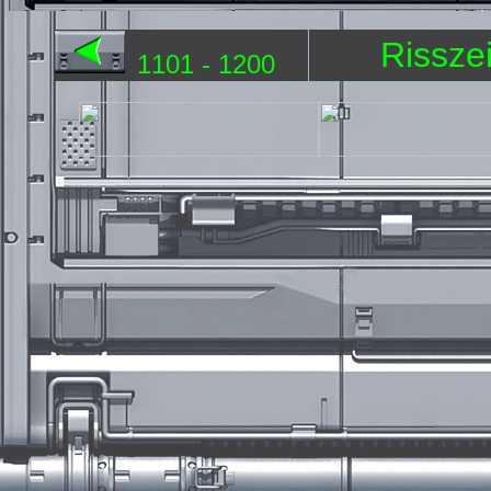
Rissze
1101 - 1200