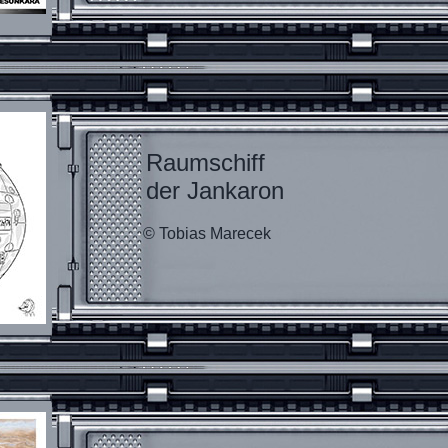
Raumschiff
der Jankaron
© Tobias Marecek