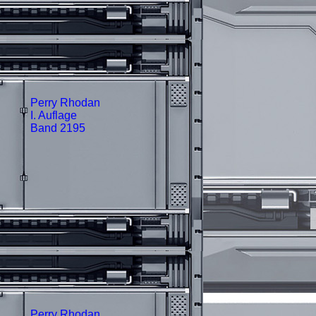
Perry Rhodan
I. Auflage
Band 2195
Perry Rhodan