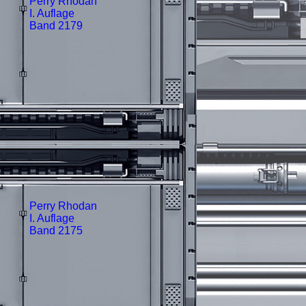
Perry Rhodan
I. Auflage
Band 2179
Perry Rhodan
I. Auflage
Band 2175