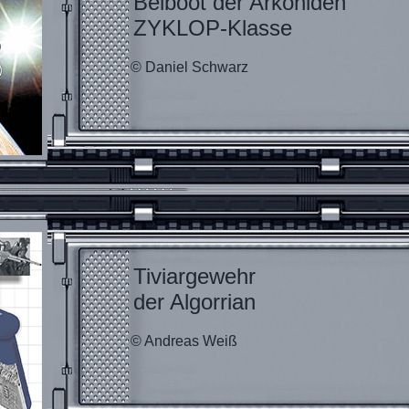
Beiboot der Arkoniden
ZYKLOP-Klasse
© Daniel Schwarz
Tiviargewehr
der Algorrian
© Andreas Weiß