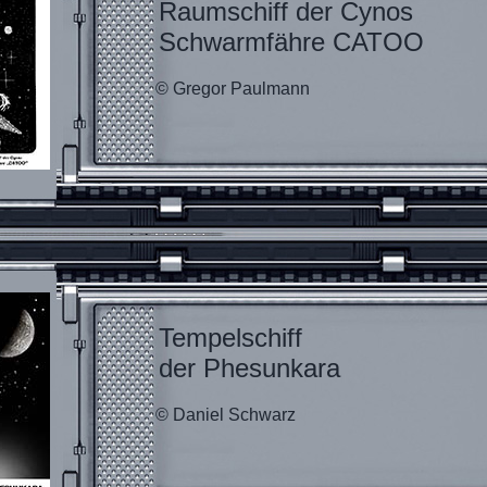
Raumschiff der Cynos
Schwarmfähre CATOO
© Gregor Paulmann
Tempelschiff
der Phesunkara
© Daniel Schwarz