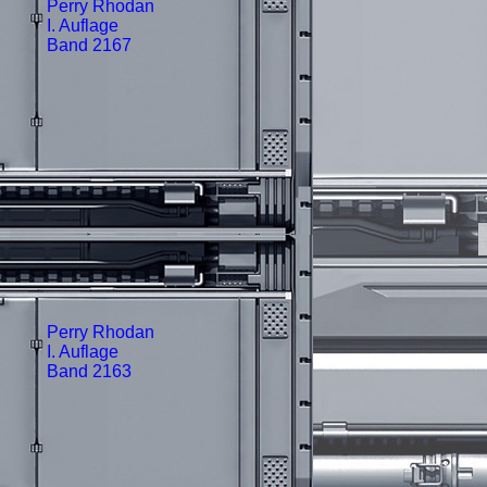
Perry Rhodan
I. Auflage
Band 2167
Perry Rhodan
I. Auflage
Band 2163