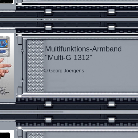
Multifunktions-Armband
"Multi-G 1312"
© Georg Joergens