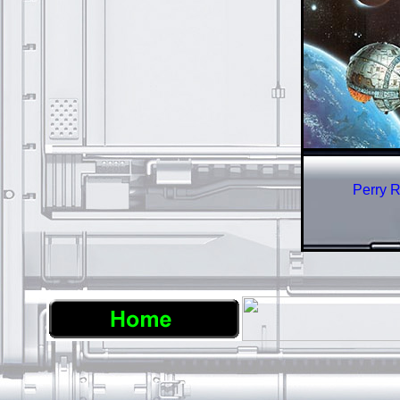
Perry 