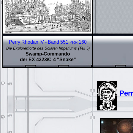
Perry Rhodan IV - Band 551
160
PRR
Die Explorerflotte des Solaren Imperiums (Teil 5)
Swamp-Commando
der EX 4323/C-4 "Snake"
Per