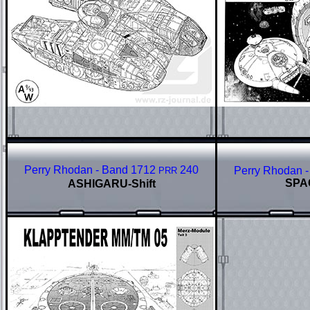
Perry Rhodan - Band 1712
240
Perry Rhodan 
PRR
SPA
ASHIGARU-Shift