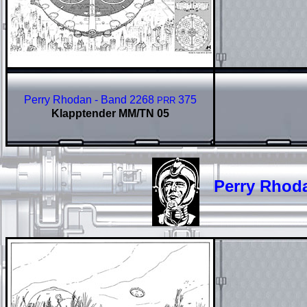
Perry Rhodan - Band 2268
375
PRR
Klapptender MM/TN 05
Perry Rhodan 