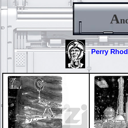
A
n
Perry Rhodan