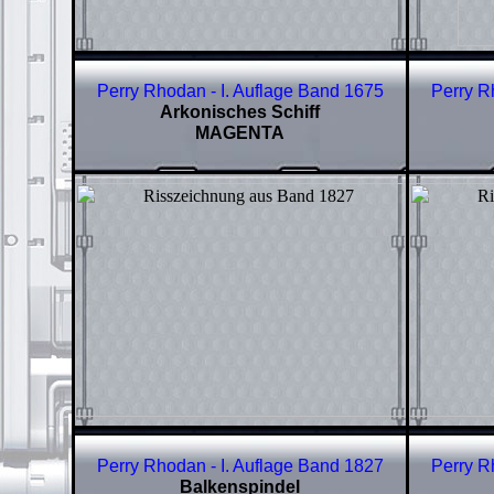
Perry Rhodan - I. Auflage Band
1675
Perry R
Arkonisches Schiff
MAGENTA
Perry Rhodan - I. Auflage Band
1827
Perry R
Balkenspindel