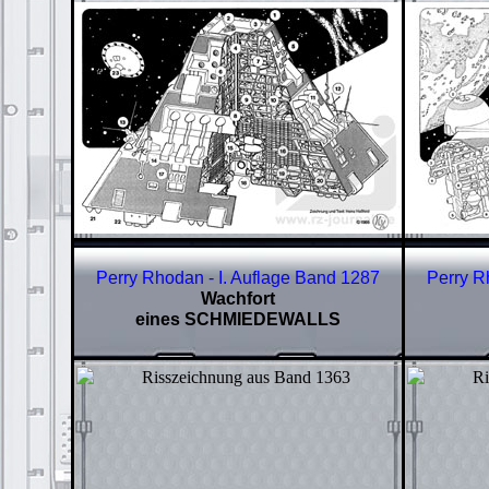
Perry Rhodan - I. Auflage Band
1287
Perry R
Wachfort
eines SCHMIEDEWALLS