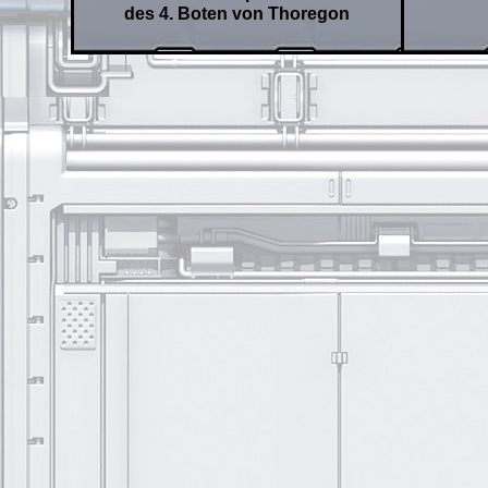
des 4. Boten von Thoregon