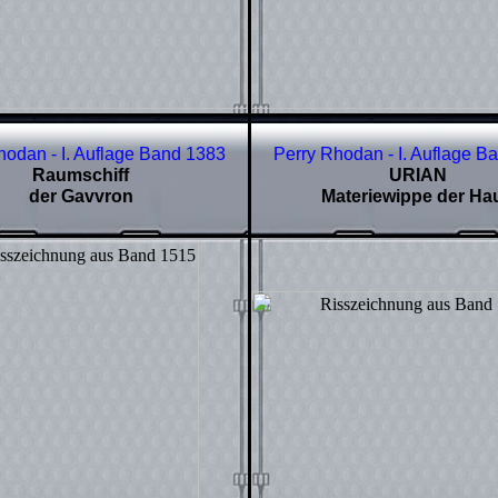
hodan - I. Auflage Band
1383
Perry Rhodan - I. Auflage B
Raumschiff
URIAN
der Gavvron
Materiewippe der Hau