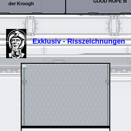
GOOD HOPE III
der Kroogh
Exklusiv - Risszeichnungen