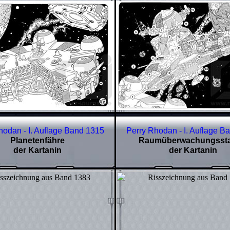
hodan - I. Auflage Band
1315
Perry Rhodan - I. Auflage B
Planetenfähre
Raumüberwachungssta
der Kartanin
der Kartanin