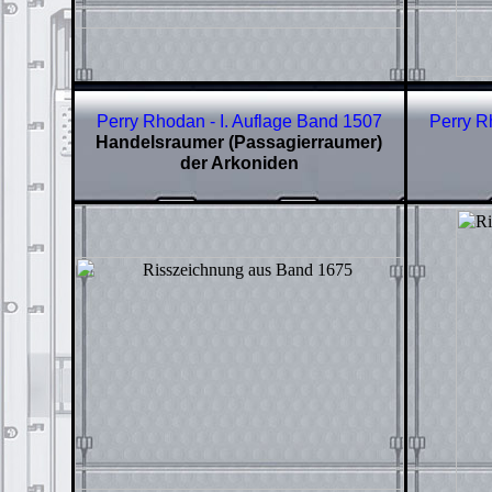
Perry Rhodan - I. Auflage Band
1507
Perry R
Handelsraumer (Passagierraumer)
der Arkoniden