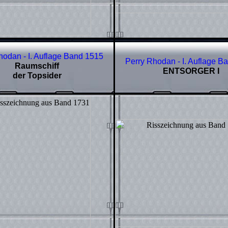
hodan - I. Auflage Band
1515
Perry Rhodan - I. Auflage B
Raumschiff
ENTSORGER I
der Topsider