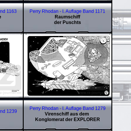
and
1163
Perry Rhodan - I. Auflage Band
1171
e
Raumschiff
der Puschts
Perry Rhodan - I. Auflage Band
1279
and
1239
Virenschiff aus dem
Konglomerat der EXPLORER