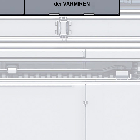
der VARMIREN