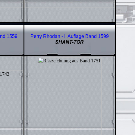
and
1559
Perry Rhodan - I. Auflage Band
1599
SHANT-TOR