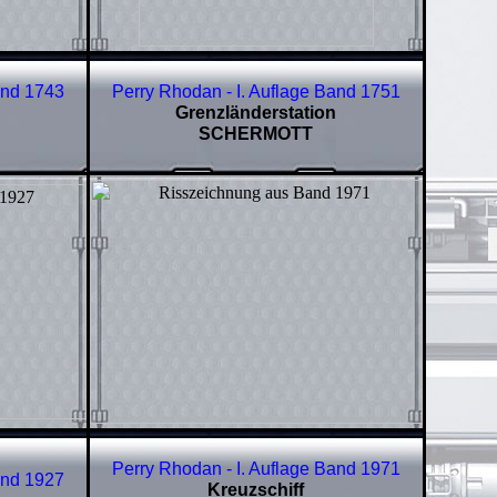
and
1743
Perry Rhodan - I. Auflage Band
1751
Grenzländerstation
SCHERMOTT
Perry Rhodan - I. Auflage Band
1971
and
1927
Kreuzschiff