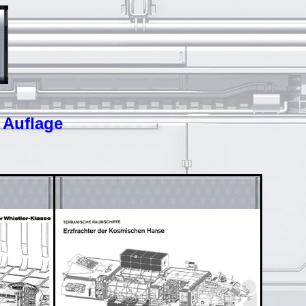
 Auflage