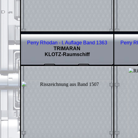
Perry Rhodan - I. Auflage Band
1363
Perry R
TRIMARAN
KLOTZ-Raumschiff