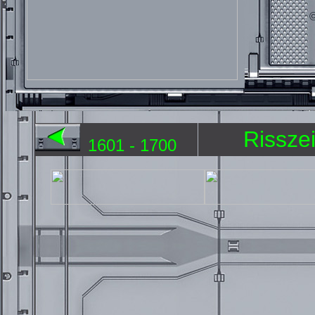
Rissze
1601 - 1700