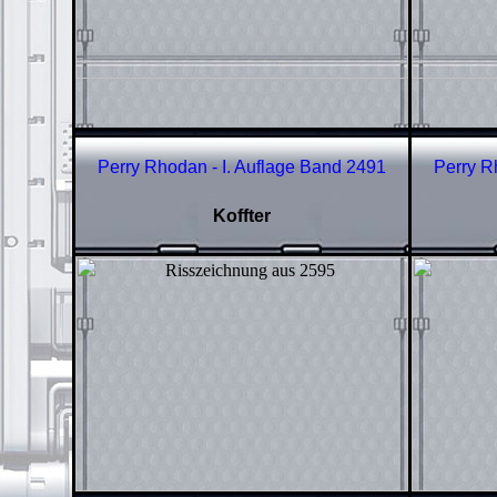
Perry Rhodan - I. Auflage Band
2491
Perry R
Koffter