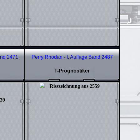
and
2471
Perry Rhodan - I. Auflage Band
2487
T-Prognostiker