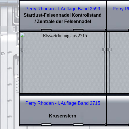
Perry Rhodan - I. Auflage Band
2599
Perry R
Stardust-Felsennadel
Kontrollstand
/ Zentrale der Felsennadel
Perry Rhodan - I. Auflage Band
2715
Krusenstern