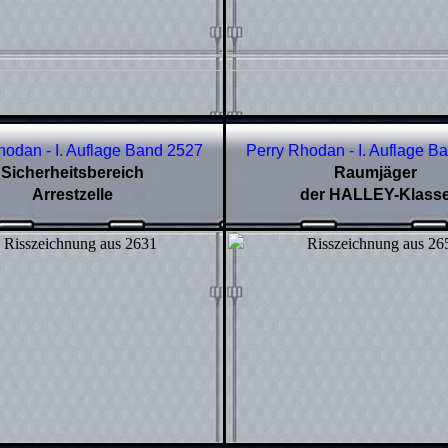
hodan - I. Auflage Band
2527
Perry Rhodan - I. Auflage B
Sicherheitsbereich
Raumjäger
Arrestzelle
der HALLEY-Klass