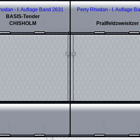
hodan - I. Auflage Band
2631
Perry Rhodan - I. Auflage B
BASIS-Tender
CHISHOLM
Prallfeldzweisitzer