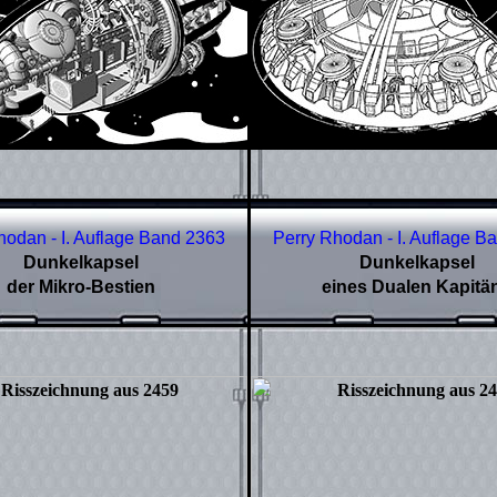
hodan - I. Auflage Band
2363
Perry Rhodan - I. Auflage B
Dunkelkapsel
Dunkelkapsel
der Mikro-Bestien
eines Dualen Kapitä