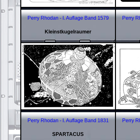
Perry Rhodan - I. Auflage Band
1579
Perry R
Kleinstkugelraumer
Perry Rhodan - I. Auflage Band
1831
Perry R
SPARTACUS