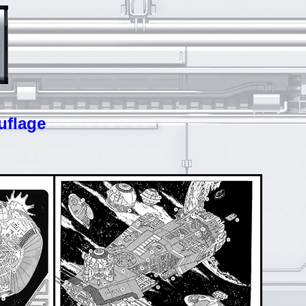
uflage