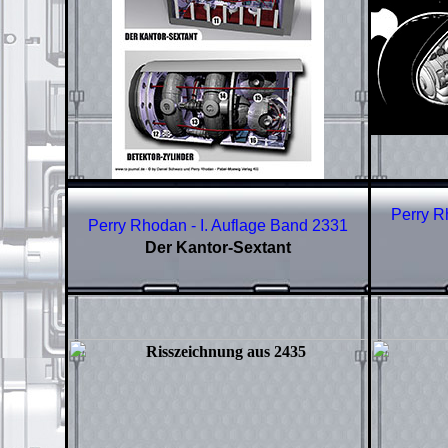
Perry R
Perry Rhodan - I. Auflage Band
2331
Der Kantor-Sextant