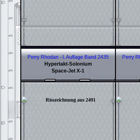
Perry Rhodan - I. Auflage Band
2435
Perry R
Hypertakt-Solonium
Space-Jet X-1