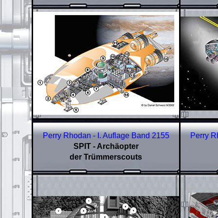
Perry Rhodan - I. Auflage Band
2155
Perry R
SPIT - Archäopter
der Trümmerscouts