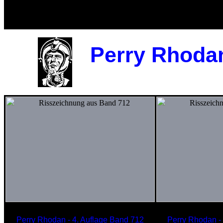
Malisc
Trägerschiff der TSCHUBAI-Klasse
ADSCHA
Perry Rhodan
Perry Rhodan - 4. Auflage Band 712
Perry Rhodan -