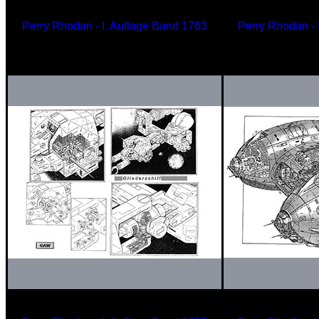
Perry Rhodan - I. Auflage Band 1763
Perry Rhodan - 
Vermessungschiff KALIBAN
OK