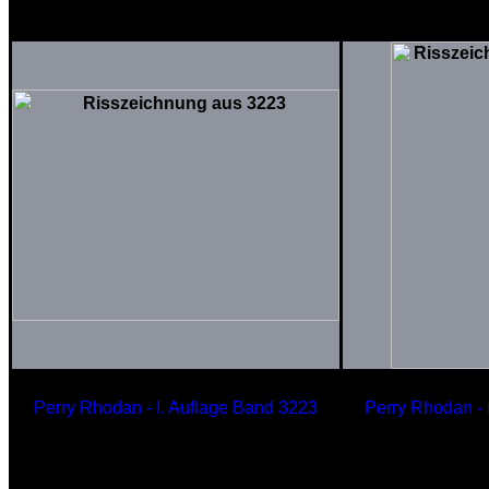
der VIRTHANIUM-Klasse
INDRÈ 
Perry Rhodan - I. Auflage Band 3223
Perry Rhodan - 
MAGELLAN
MA
Wohnwelt
Komm