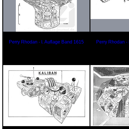
Perry Rhodan - I. Auflage Band 1615
Perry Rhodan - 
Lemurisches
Ar
Basisschiff
Unkn