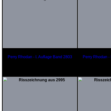
Perry Rhodan - I. Auflage Band 2803
Perry Rhodan - 
Ferngesteuerter Touristengleiter
Nos
FIREFLY