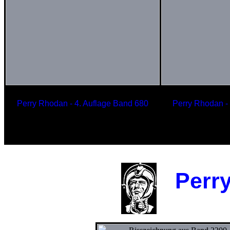
Perry Rhodan - 4. Auflage Band 680
Perry Rhodan -
Schlachtschiff
500-
der Plejaden
Perry 