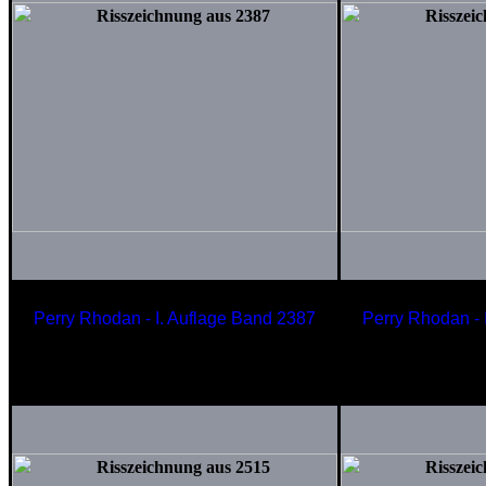
Perry Rhodan - I. Auflage Band 2387
Perry Rhodan - 
Lüsterdrohne
Schwerer
der Tad de Raud
der PL