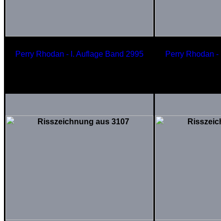
Perry Rhodan - I. Auflage Band 2995
Perry Rhodan - 
Terranischer Luxusliner
FLIGHTSCAPE
GO