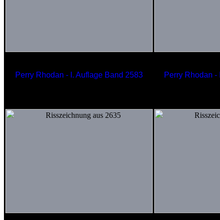
Perry Rhodan - I. Auflage Band 2583
Perry Rhodan - 
Psi-Materie-Dispenser
Sil