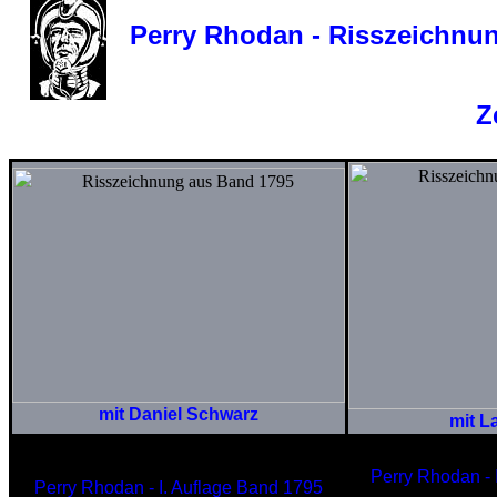
Perry Rhodan - Risszeichnunge
Z
mit Daniel Schwarz
mit L
Perry Rhodan - 
Perry Rhodan - I. Auflage Band 1795