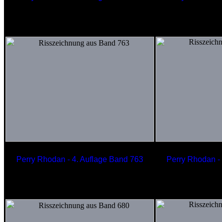
Raumlandeschlachtkreuzer
Leichter
der Gorgonen
der NA
Perry Rhodan - 4. Auflage Band 763
Perry Rhodan -
Zeitfalle Vario
Terr
1000-Met