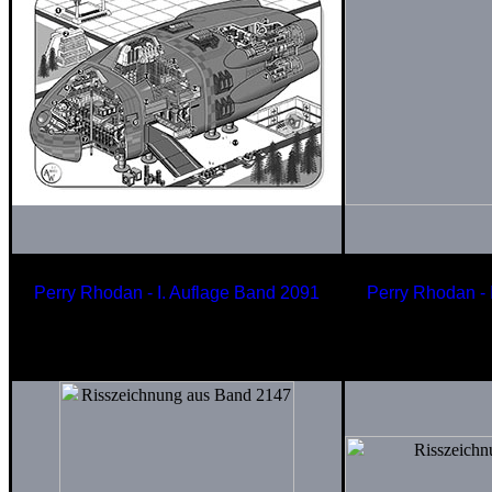
Perry Rhodan - I. Auflage Band 2091
Perry Rhodan - 
Frachtschiff
Katamar-S
der Gefirnen
der Konquest