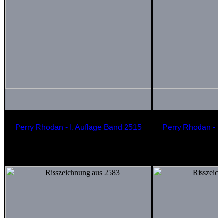
Perry Rhodan - I. Auflage Band 2515
Perry Rhodan - 
Polyport-Hof
Taktischer 
GALILEO
der Frequ